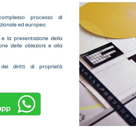
complesso processo di
nazionale ed europeo.
e e la presentazione della
one delle obiezioni e alla
ei diritti di proprietà