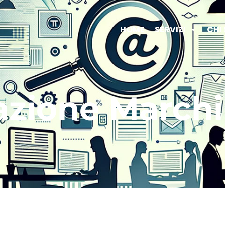
HOME
SERVIZI
CHI
azione Marchi