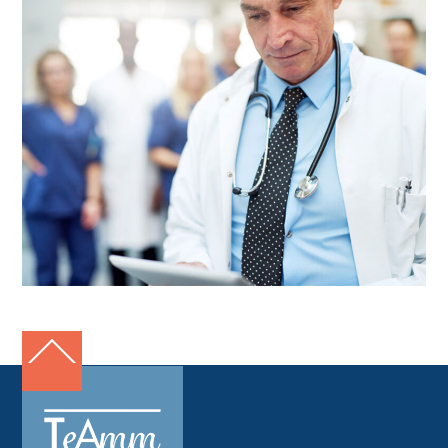
Back
To
Top