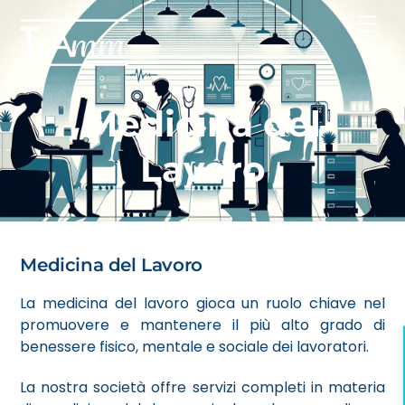
Skip
Men
to
content
Medicina del
Lavoro
Medicina del Lavoro
La medicina del lavoro gioca un ruolo chiave nel
promuovere e mantenere il più alto grado di
benessere fisico, mentale e sociale dei lavoratori.
La nostra società offre servizi completi in materia